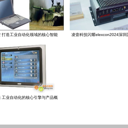
 打造工业自动化领域的核心智能
凌壹科技闪耀elexcon2024深
引擎
展，工控电脑新品引领行业
 工业自动化的核心引擎与产品概
览