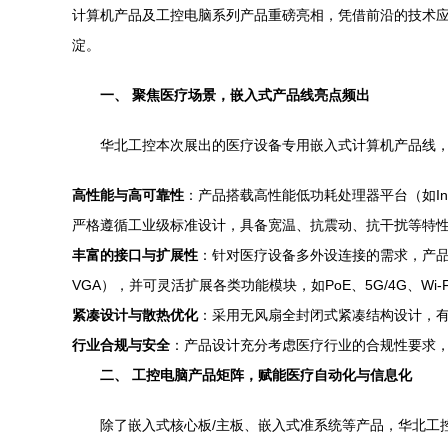
计算机产品及工控电脑系列产品重磅亮相，凭借前沿的技术
淀。
一、 聚焦医疗场景，嵌入式产品线亮点频出
华北工控本次展出的医疗设备专用嵌入式计算机产品线
高性能与高可靠性
：产品搭载高性能低功耗处理器平台（如Inte
严格遵循工业级标准设计，具备宽温、抗震动、抗干扰等特性
丰富的接口与扩展性
：针对医疗设备多外设连接的需求，产品提供了丰
VGA），并可灵活扩展各类功能模块，如PoE、5G/4G、W
紧凑设计与散热优化
：采用无风扇全封闭式紧凑结构设计，
行业合规与安全
：产品设计充分考虑医疗行业的合规性要求，支
二、 工控电脑产品矩阵，赋能医疗自动化与信息化
除了嵌入式核心板/主板、嵌入式准系统等产品，华北工