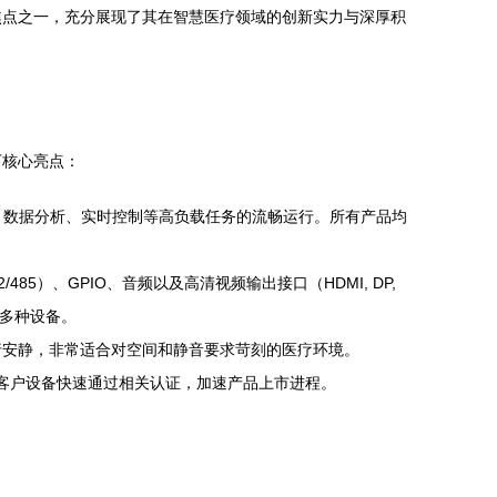
焦点之一，充分展现了其在智慧医疗领域的创新实力与深厚积
下核心亮点：
影像处理、数据分析、实时控制等高负载任务的流畅运行。所有产品均
485）、GPIO、音频以及高清视频输出接口（HDMI, DP,
等多种设备。
行安静，非常适合对空间和静音要求苛刻的医疗环境。
助力客户设备快速通过相关认证，加速产品上市进程。