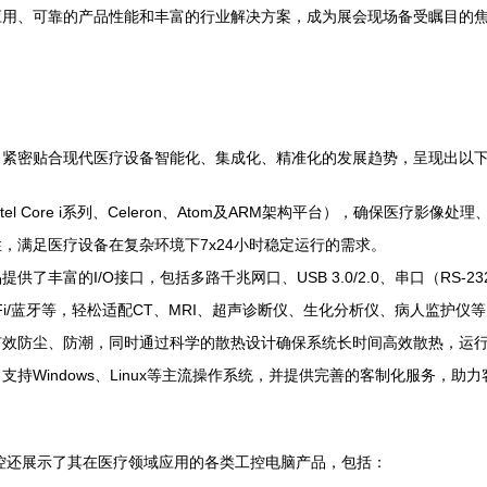
应用、可靠的产品性能和丰富的行业解决方案，成为展会现场备受瞩目的
，紧密贴合现代医疗设备智能化、集成化、精准化的发展趋势，呈现出以
l Core i系列、Celeron、Atom及ARM架构平台），确保医疗
，满足医疗设备在复杂环境下7x24小时稳定运行的需求。
富的I/O接口，包括多路千兆网口、USB 3.0/2.0、串口（RS-232/
i-Fi/蓝牙等，轻松适配CT、MRI、超声诊断仪、生化分析仪、病人监护仪
有效防尘、防潮，同时通过科学的散热设计确保系统长时间高效散热，运
持Windows、Linux等主流操作系统，并提供完善的客制化服务，
控还展示了其在医疗领域应用的各类工控电脑产品，包括：