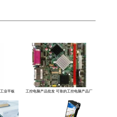
摸工业平板
工控电脑产品批发 可靠的工控电脑产品厂
家货源 供应信息