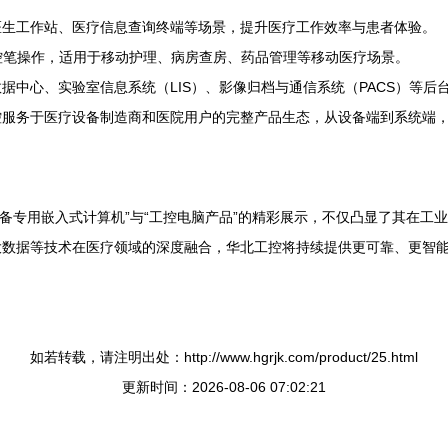
医生工作站、医疗信息查询终端等场景，提升医疗工作效率与患者体验。
触控笔操作，适用于移动护理、病房查房、药品管理等移动医疗场景。
据中心、实验室信息系统（LIS）、影像归档与通信系统（PACS）等后
控服务于医疗设备制造商和医院用户的完整产品生态，从设备端到系统端
医疗设备专用嵌入式计算机”与“工控电脑产品”的精彩展示，不仅凸显了其在
大数据等技术在医疗领域的深度融合，华北工控将持续提供更可靠、更智
如若转载，请注明出处：http://www.hgrjk.com/product/25.html
更新时间：2026-08-06 07:02:21