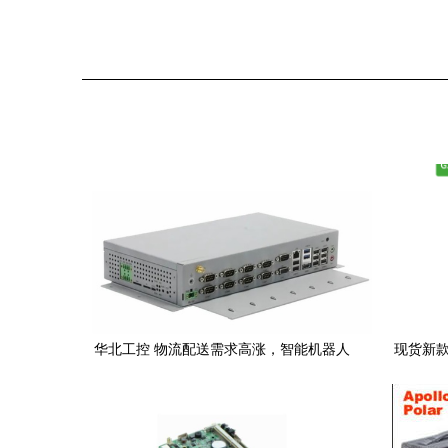
华北工控 物流配送需求高涨，智能机器人
现货新款
掀起快递末端新风口
核性能，