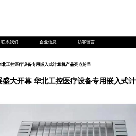
联系我们
企业信息
访客留言
开幕 华北工控医疗设备专用嵌入式计算机产品亮点纷呈
1秋季展盛大开幕 华北工控医疗设备专用嵌入式