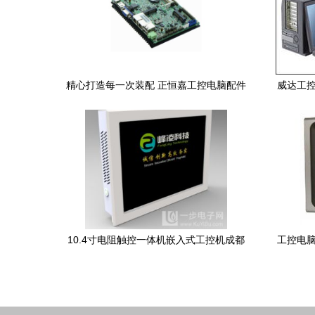
精心打造每一次装配 正恒嘉工控电脑配件
威达工控
与DIY玩家的深度互动
10.4寸电阻触控一体机嵌入式工控机成都
工控电脑
工业平板电脑odm oem厂家定制 供应10.4
寸电阻触控一体机嵌入式工控机成都工业
平板电脑odm oem厂家定制