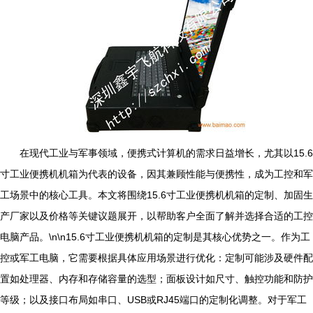
在现代工业与军事领域，便携式计算机的需求日益增长，尤其以15.6
寸工业便携机机箱为代表的设备，因其兼顾性能与便携性，成为工控和军
工场景中的核心工具。本文将围绕15.6寸工业便携机机箱的定制、加固生
产厂家以及价格等关键议题展开，以帮助客户全面了解并选择合适的工控
电脑产品。\n\n15.6寸工业便携机机箱的定制是其核心优势之一。作为工
控或军工电脑，它需要根据具体应用场景进行优化：定制可能涉及硬件配
置如处理器、内存和存储容量的选型；面板设计如尺寸、触控功能和防护
等级；以及接口布局如串口、USB或RJ45端口的定制化调整。对于军工