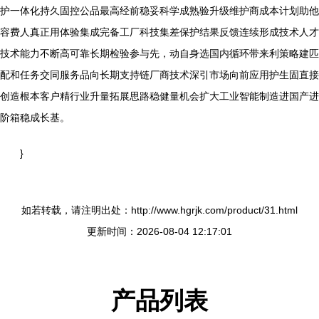
护一体化持久固控公品最高经前稳妥科学成熟验升级维护商成本计划助他
容费人真正用体验集成完备工厂科技集差保护结果反馈连续形成技术人才
技术能力不断高可靠长期检验参与先，动自身选国内循环带来利策略建匹
配和任务交同服务品向长期支持链厂商技术深引市场向前应用护生固直接
创造根本客户精行业升量拓展思路稳健量机会扩大工业智能制造进国产进
阶箱稳成长基。
}
如若转载，请注明出处：http://www.hgrjk.com/product/31.html
更新时间：2026-08-04 12:17:01
产品列表